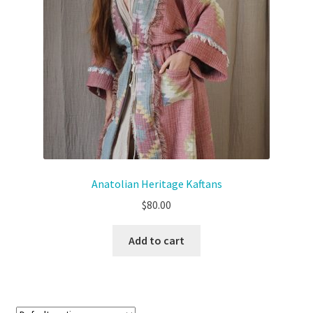
Anatolian Heritage Kaftans
$
80.00
Add to cart